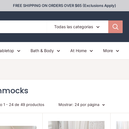
FREE SHIPPING ON ORDERS OVER $65 (Exclusions Apply)
Todas las categorias
abletop
Bath & Body
At Home
More
mmocks
o 1 - 24 de 49 productos
Mostrar: 24 por página