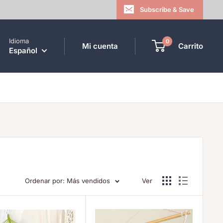
Subscribe & Save
Idioma
0
Mi cuenta
Carrito
Español
Ordenar por: Más vendidos
Ver