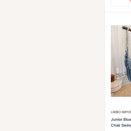
V
LIMBO IMP
Junior Bl
Chair Swin