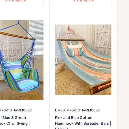
Vista rápida
Vista rápida
IMPORTS HAMMOCKS
LIMBO IMPORTS HAMMOCKS
l Blue & Green
Pink and Blue Cotton
k Chair Swing |
Hammock With Spreader Bars |