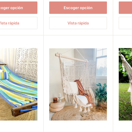
coger opción
Escoger opción
ista rápida
Vista rápida