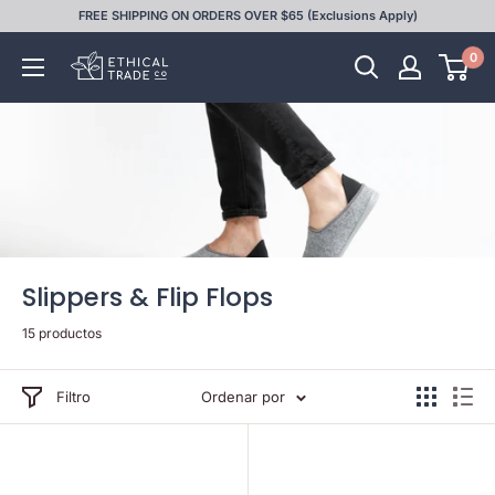
Ir
FREE SHIPPING ON ORDERS OVER $65 (Exclusions Apply)
directamente
0
Ethical
al
Trade
contenido
Co
Slippers & Flip Flops
15 productos
Filtro
Ordenar por