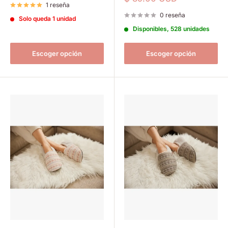
venta
1 reseña
de
venta
0 reseña
Solo queda 1 unidad
Disponibles, 528 unidades
Escoger opción
Escoger opción