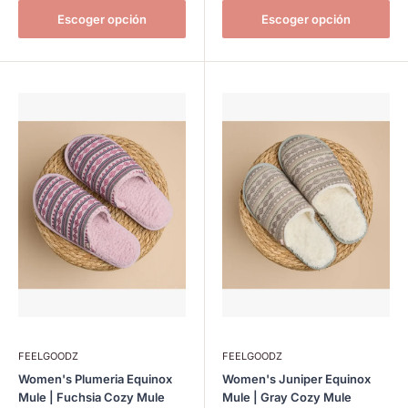
Escoger opción
Escoger opción
FEELGOODZ
FEELGOODZ
Women's Plumeria Equinox
Women's Juniper Equinox
Mule | Fuchsia Cozy Mule
Mule | Gray Cozy Mule